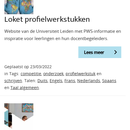
Loket profielwerkstukken
Website van de Universiteit Leiden met PWS-informatie en
inspiratie voor leerlingen en hun docentbegeleiders.
Lees meer
Geplaatst op 23/03/2022
in Tags:
competitie
,
onderzoek
,
profielwerkstuk
en
schrijven
. Talen:
Duits
,
Engels
,
Frans
,
Nederlands
,
Spaans
en
Taal algemeen
.