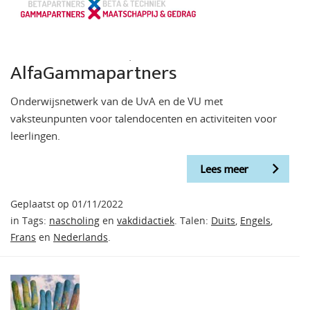
AlfaGammapartners
Onderwijsnetwerk van de UvA en de VU met
vaksteunpunten voor talendocenten en activiteiten voor
leerlingen.
Lees meer
Geplaatst op 01/11/2022
in Tags:
nascholing
en
vakdidactiek
. Talen:
Duits
,
Engels
,
Frans
en
Nederlands
.