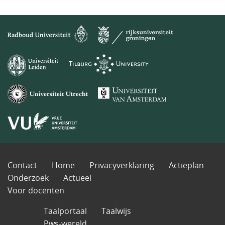
Contact
Home
Privacyverklaring
Actieplan
Onderzoek
Actueel
Voor docenten
Taalportaal
Taalwijs
Pws-wereld