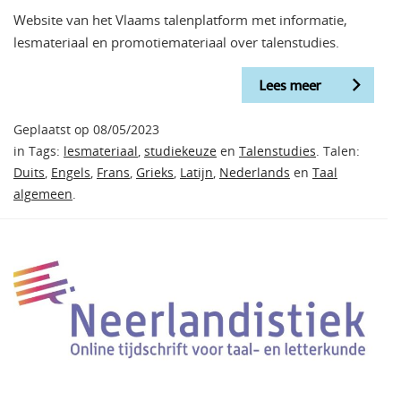
Website van het Vlaams talenplatform met informatie,
lesmateriaal en promotiemateriaal over talenstudies.
Lees meer
Geplaatst op 08/05/2023
in Tags:
lesmateriaal
,
studiekeuze
en
Talenstudies
. Talen:
Duits
,
Engels
,
Frans
,
Grieks
,
Latijn
,
Nederlands
en
Taal
algemeen
.