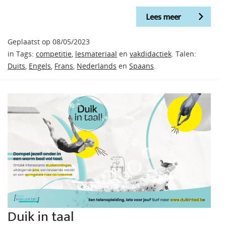
Lees meer
Geplaatst op 08/05/2023
in Tags:
competitie
,
lesmateriaal
en
vakdidactiek
. Talen:
Duits
,
Engels
,
Frans
,
Nederlands
en
Spaans
.
Duik in taal