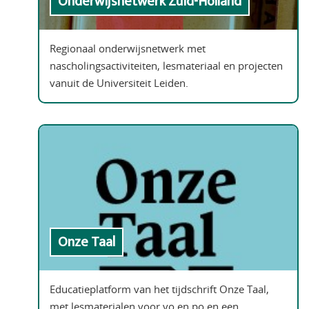
Onderwijsnetwerk Zuid-Holland
Regionaal onderwijsnetwerk met
nascholingsactiviteiten, lesmateriaal en projecten
vanuit de Universiteit Leiden.
Onze Taal
Educatieplatform van het tijdschrift Onze Taal,
met lesmaterialen voor vo en po en een