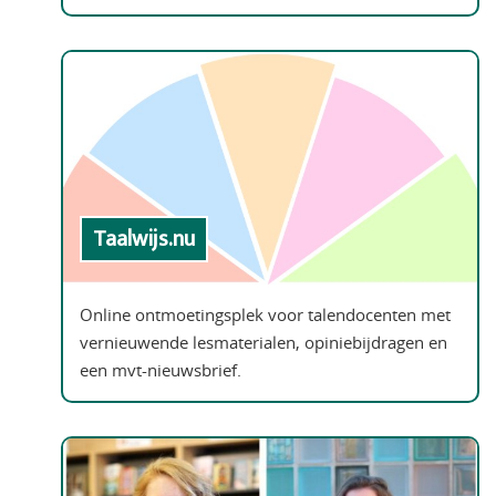
Taalwijs.nu
Online ontmoetingsplek voor talendocenten met
vernieuwende lesmaterialen, opiniebijdragen en
een mvt-nieuwsbrief.