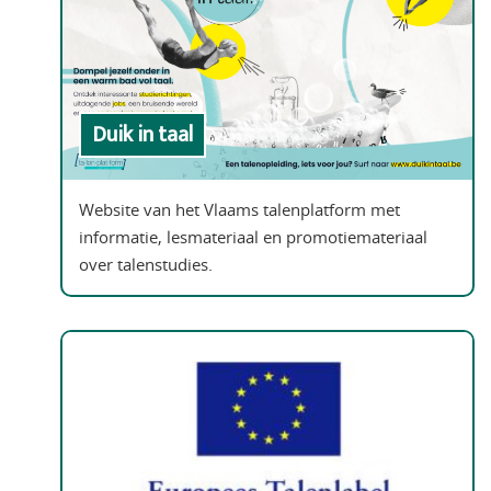
Duik in taal
Website van het Vlaams talenplatform met
informatie, lesmateriaal en promotiemateriaal
over talenstudies.